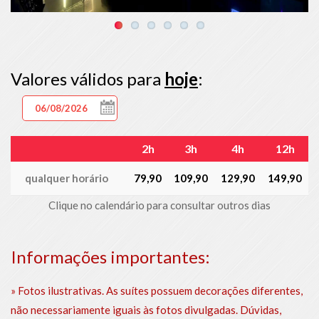
Valores válidos para
hoje
:
2h
3h
4h
12h
qualquer horário
79,90
109,90
129,90
149,90
Clique no calendário para consultar outros dias
Informações importantes:
» Fotos ilustrativas. As suítes possuem decorações diferentes,
não necessariamente iguais às fotos divulgadas. Dúvidas,