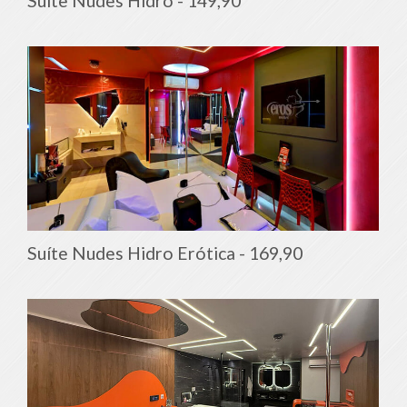
Suíte Nudes Hidro -
149,90
Suíte Nudes Hidro Erótica -
169,90