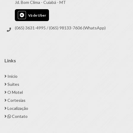
Jd. Bom Clima - Cuiabá - MT
Vá de Uber
(065) 3631-4995 / (065) 98133-7606 (WhatsApp)
Links
Início
Suítes
O Motel
Cortesias
Localização
Contato