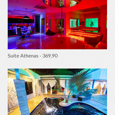
Suíte Athenas -
369,90